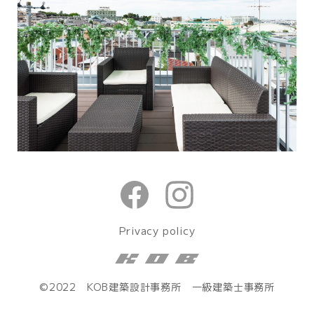
Privacy policy
©2022 KOB建築設計事務所 一級建築士事務所