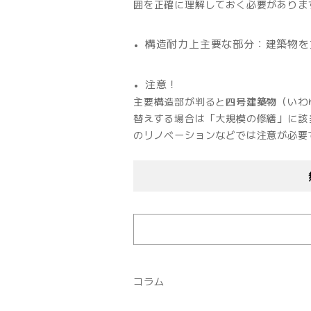
囲を正確に理解しておく必要がありま
構造耐力上主要な部分：建築物を
注意！
主要構造部が判ると
四号建築物
（いわ
替えする場合は「大規模の修繕」に該
のリノベーションなどでは注意が必要
コラム