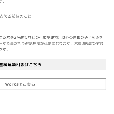
す。
支える部位のこと
ゆる木造2階建てなどの小規模建物）
以外
の屋根の過半をふき
当する事が判り確認申請が必要になります。木造3階建て住宅
です。
無料建築相談はこちら
Worksはこちら