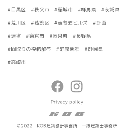
目黒区
秩父市
稲城市
群馬県
茨城県
荒川区
葛飾区
表参道ヒルズ
計画
連雀
鎌倉市
長泉町
長野県
間取りの模範解答
静寂閑雅
静岡県
高崎市
Privacy policy
©2022 KOB建築設計事務所 一級建築士事務所