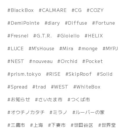
BlackBox
CALMARE
CG
COZY
DemiPointe
diary
Diffuse
Fortune
Fresnel
G.T.R.
Gioiello
HELIX
LUCE
M'sHouse
Mira
monge
MYPJ
NEST
nouveau
Orchid
Pocket
prism.tokyo
RISE
SkipRoof
Solid
Spread
trad
WEST
WhiteBox
お知らせ
さいたま市
つくば市
オウチノカタチ
ミラノ
ルーバーの家
三鷹市
上海
下妻市
世田谷区
世界堂