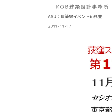
KOB建築設計事務所
ASJ：建築家イベントin杉並
2011/11/17