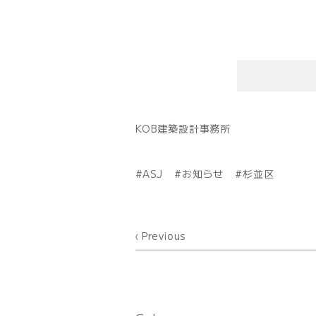
KOB建築設計事務所
ASJ
お知らせ
杉並区
Previous