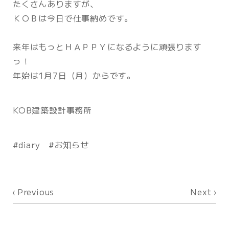
たくさんありますが、
ＫＯＢは今日で仕事納めです。
来年はもっとＨＡＰＰＹになるように頑張ります
っ！
年始は1月7日（月）からです。
KOB建築設計事務所
diary
お知らせ
Previous
Next