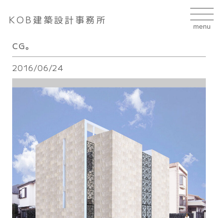
KOB建築設計事務所
CG。
2016/06/24