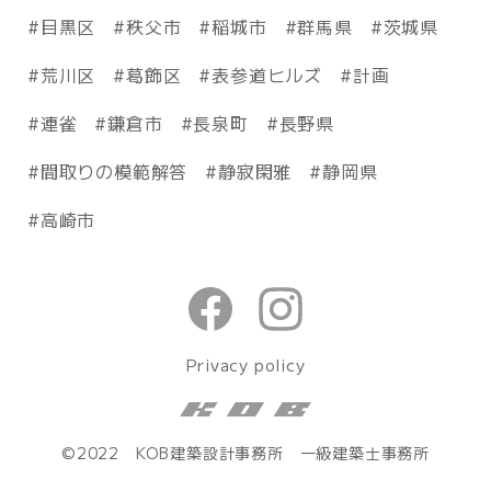
目黒区
秩父市
稲城市
群馬県
茨城県
荒川区
葛飾区
表参道ヒルズ
計画
連雀
鎌倉市
長泉町
長野県
間取りの模範解答
静寂閑雅
静岡県
高崎市
Privacy policy
©2022 KOB建築設計事務所 一級建築士事務所