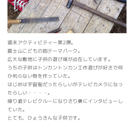
週末アクティビティー第2弾。
富士山こどもの国テーマパーク。
広大な敷地に子供の遊び場が点在しています。
うちの子供はトンカントンカン工作遊びが好きで何
か判らない物を作っていた。
はじめは宇宙船だったらしいがテレビカメラになっ
たらしい・・・・。
帰り道テレビクルーになりきり妻にインタビューし
ていた。
とても、ひょうきんな子供です。