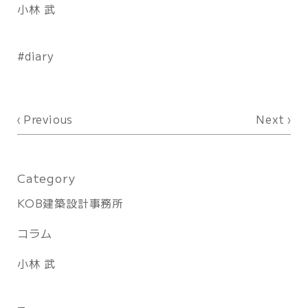
小林 武
diary
Previous
Next
Category
KOB建築設計事務所
コラム
小林 武