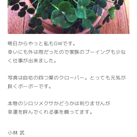
明日からやっと私もGWです。
幸いにも外は雨だったので家族のブーイングも少な
く仕事が出来ました。
写真は自宅の四つ葉のクローバー。とっても元気が
良くボーボーです。
本物のシロツメクサかどうかは判りませんが
幸運を呼んでくれる事を願ってます。
小林 武