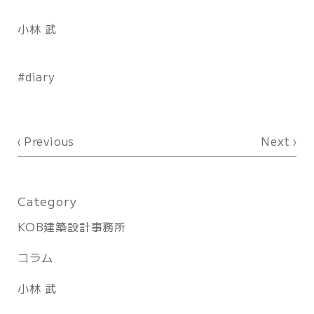
小林 武
diary
Previous
Next
Category
KOB建築設計事務所
コラム
小林 武