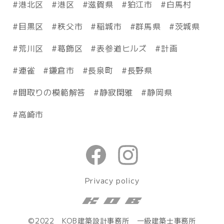
港北区
港区
滋賀県
狛江市
白馬村
目黒区
秩父市
稲城市
群馬県
茨城県
荒川区
葛飾区
表参道ヒルズ
計画
連雀
鎌倉市
長泉町
長野県
間取りの模範解答
静寂閑雅
静岡県
高崎市
Privacy policy
©2022 KOB建築設計事務所 一級建築士事務所