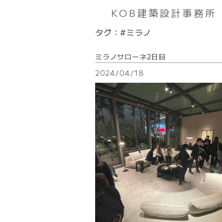
KOB建築設計事務所
タグ：#ミラノ
ミラノサローネ2日目
2024/04/18