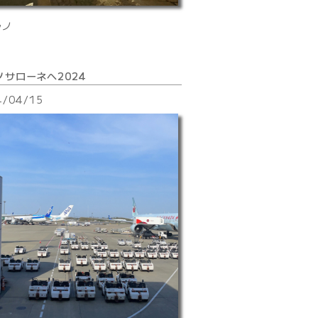
ラノ
ノサローネへ2024
4/04/15