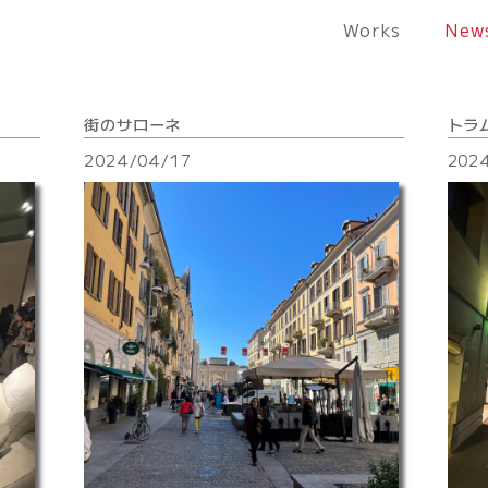
Works
New
街のサローネ
トラ
2024/04/17
202