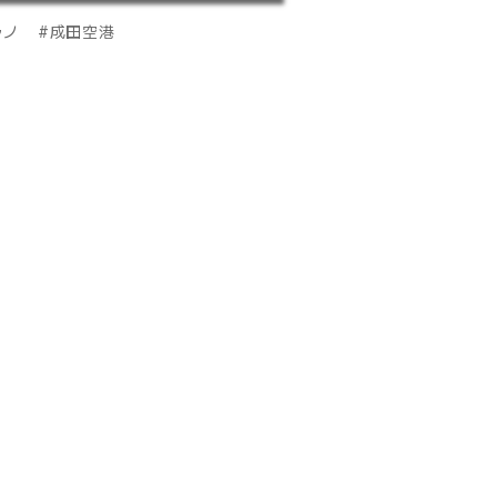
ラノ
成田空港