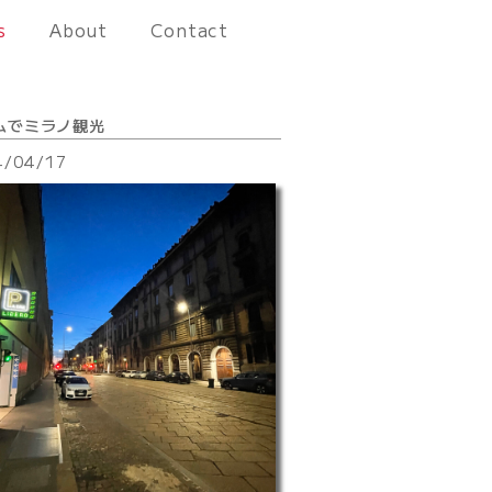
s
About
Contact
ムでミラノ観光
4/04/17