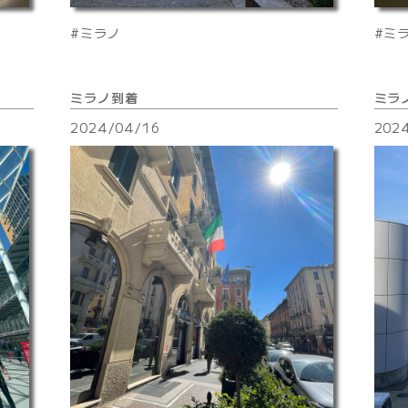
ミラノ
ミ
ミラノ到着
ミラ
2024/04/16
202