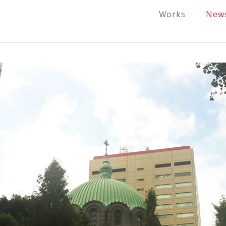
Works
New