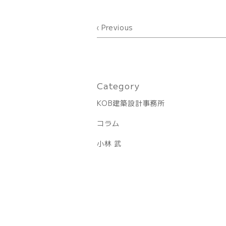
Previous
Category
KOB建築設計事務所
コラム
小林 武