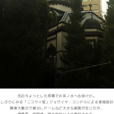
先日ちょっとした用事でお茶ノ水へ出掛けた。
久しぶりにみる「ニコライ堂」ジョサイヤ・コンドルによる実施設計
関東大震災で被災しドームなど大きな被害が生じたが、